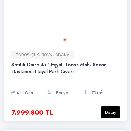
TOROS-ÇUKUROVA / ADANA
Satılık Daire 4+1 Eşyalı Toros Mah. Sezar
Hastanesi Hayal Park Civarı
2
4+1 Oda
1 Banyo
170 m
7.999.800 TL
Detay