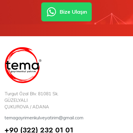
Bize Ulaşın
Turgut Özal Blv. 81081 Sk.
GÜZELYALI
ÇUKUROVA / ADANA
temagayrimenkulveyatirim@gmail.com
+90 (322) 232 01 01