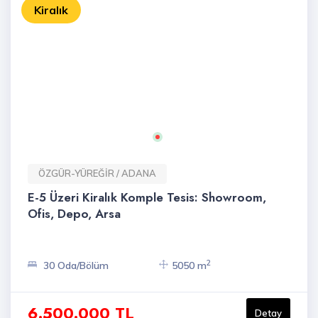
Kiralık
ÖZGÜR-YÜREĞİR / ADANA
E-5 Üzeri Kiralık Komple Tesis: Showroom,
Ofis, Depo, Arsa
2
30 Oda/Bölüm
5050 m
6.500.000 TL
Detay