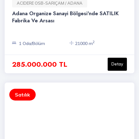
ACIDERE OSB-SARIÇAM / ADANA
Adana Organize Sanayi Bölgesi'nde SATILIK
Fabrika Ve Arsası
2
1 Oda/Bölüm
21000 m
285.000.000 TL
Detay
Satılık