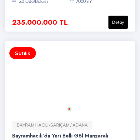
2
20 Oda/Bölüm
7000 m
235.000.000 TL
Detay
Satılık
BAYRAM HACILI-SARIÇAM / ADANA
Bayramhacılı'da Yeri Belli Göl Manzaralı