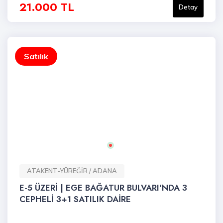
21.000 TL
Detay
Satılık
ATAKENT-YÜREĞİR / ADANA
E-5 ÜZERİ | EGE BAĞATUR BULVARI'NDA 3
CEPHELİ 3+1 SATILIK DAİRE