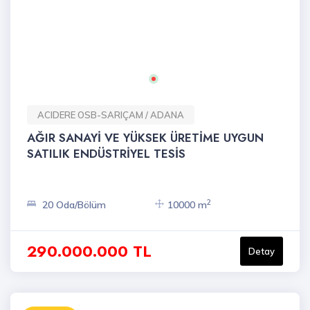
ACIDERE OSB-SARIÇAM / ADANA
AĞIR SANAYİ VE YÜKSEK ÜRETİME UYGUN
SATILIK ENDÜSTRİYEL TESİS
2
20 Oda/Bölüm
10000 m
290.000.000 TL
Detay