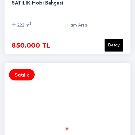
SATILIK Hobi Bahçesi
2
222 m
Ham Arsa
850.000 TL
Detay
Satılık