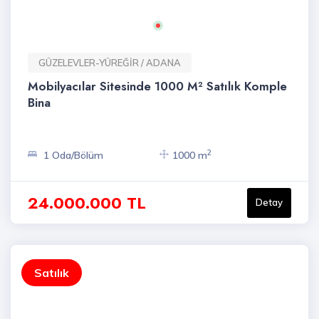
GÜZELEVLER-YÜREĞİR / ADANA
Mobilyacılar Sitesinde 1000 M² Satılık Komple
Bina
2
1 Oda/Bölüm
1000 m
24.000.000 TL
Detay
Satılık