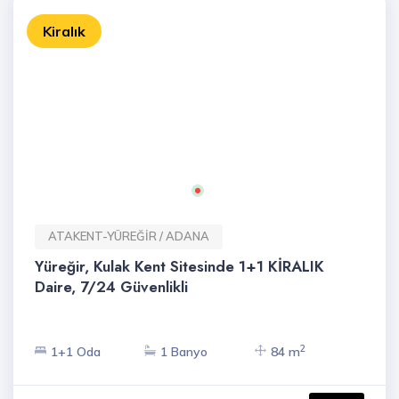
Kiralık
ATAKENT-YÜREĞİR / ADANA
Yüreğir, Kulak Kent Sitesinde 1+1 KİRALIK
Daire, 7/24 Güvenlikli
2
1+1 Oda
1 Banyo
84 m