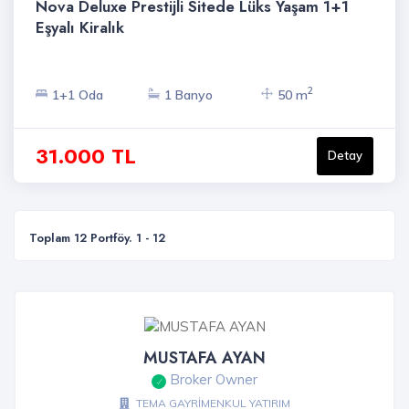
Nova Deluxe Prestijli Sitede Lüks Yaşam 1+1
Eşyalı Kiralık
2
1+1 Oda
1 Banyo
50 m
31.000 TL
Detay
Toplam 12 Portföy. 1 - 12
MUSTAFA AYAN
Broker Owner
TEMA GAYRİMENKUL YATIRIM