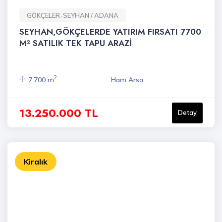
GÖKÇELER-SEYHAN / ADANA
SEYHAN,GÖKÇELERDE YATIRIM FIRSATI 7700
M² SATILIK TEK TAPU ARAZİ
2
7.700 m
Ham Arsa
13.250.000 TL
Detay
Kiralık