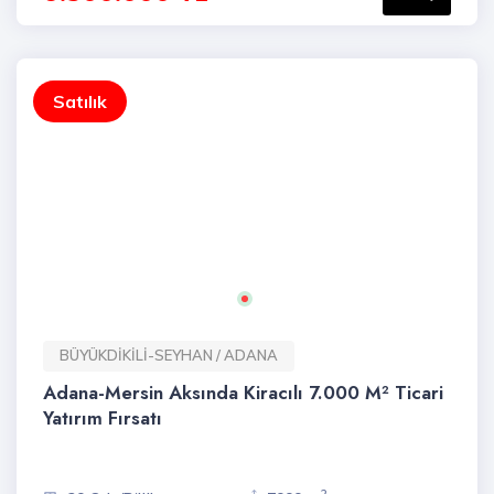
Satılık
BÜYÜKDİKİLİ-SEYHAN / ADANA
Adana-Mersin Aksında Kiracılı 7.000 M² Ticari
Yatırım Fırsatı