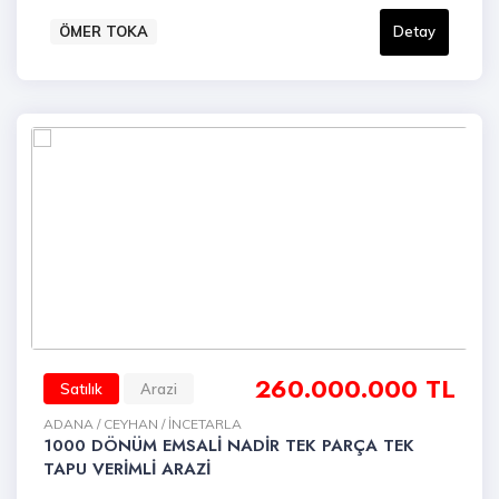
ÖMER TOKA
Detay
260.000.000 TL
Satılık
Arazi
ADANA / CEYHAN / İNCETARLA
1000 DÖNÜM EMSALİ NADİR TEK PARÇA TEK
TAPU VERİMLİ ARAZİ