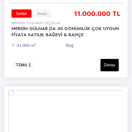
11.000.000 TL
Satılık
Arazi
MERSİN / GÜLNAR / ÜÇOLUK
MERSİN GÜLNAR DA 40 DÖNÜMLÜK ÇOK UYGUN
FİYATA SATILIK BAĞEVİ & BAHÇE
2
41.000 m
Bağ
TEMA 1
Detay