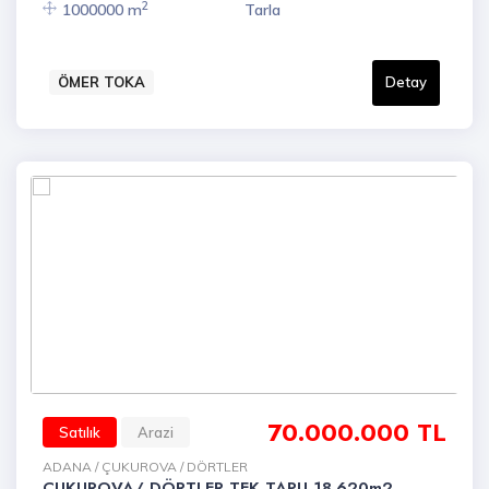
2
1000000 m
Tarla
ÖMER TOKA
Detay
70.000.000 TL
Satılık
Arazi
ADANA / ÇUKUROVA / DÖRTLER
ÇUKUROVA/ DÖRTLER TEK TAPU 18.620m2