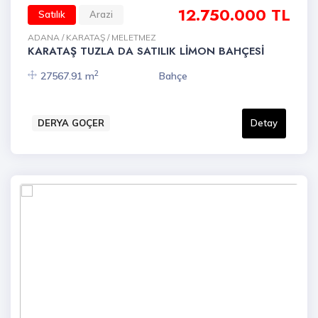
12.750.000 TL
Satılık
Arazi
ADANA / KARATAŞ / MELETMEZ
KARATAŞ TUZLA DA SATILIK LİMON BAHÇESİ
2
27567.91 m
Bahçe
DERYA GOÇER
Detay