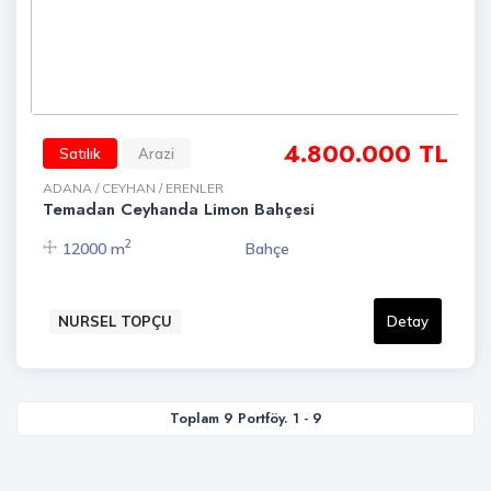
4.800.000 TL
Satılık
Arazi
ADANA / CEYHAN / ERENLER
Temadan Ceyhanda Limon Bahçesi
2
12000 m
Bahçe
NURSEL TOPÇU
Detay
Toplam 9 Portföy. 1 - 9