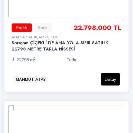
22.798.000 TL
Satılık
Arazi
ADANA / SARIÇAM / ÇİÇEKLİ
Sarıçam ÇİÇEKLİ DE ANA YOLA SIFIR SATILIK
22798 METRE TARLA HİSSESİ
2
22798 m
Tarla
MAHMUT ATAY
Detay