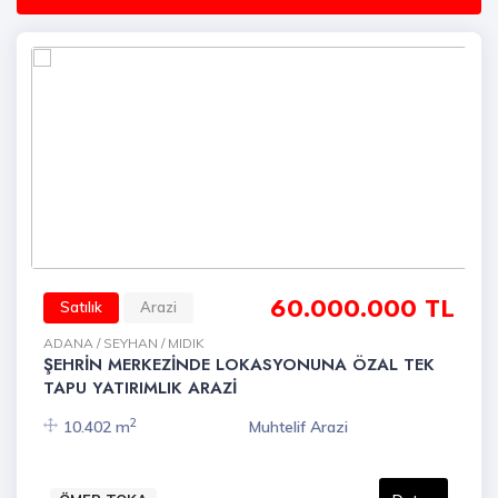
60.000.000 TL
Satılık
Arazi
ADANA / SEYHAN / MIDIK
ŞEHRİN MERKEZİNDE LOKASYONUNA ÖZAL TEK
TAPU YATIRIMLIK ARAZİ
2
10.402 m
Muhtelif Arazi