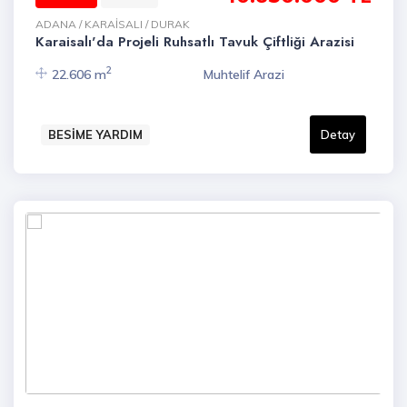
ADANA / KARAİSALI / DURAK
Karaisalı'da Projeli Ruhsatlı Tavuk Çiftliği Arazisi
2
22.606 m
Muhtelif Arazi
BESİME YARDIM
Detay