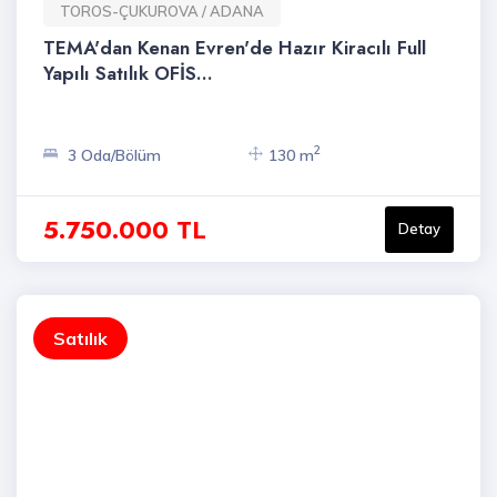
TOROS-ÇUKUROVA / ADANA
TEMA'dan Kenan Evren'de Hazır Kiracılı Full
Yapılı Satılık OFİS...
2
3 Oda/Bölüm
130 m
5.750.000 TL
Detay
Satılık