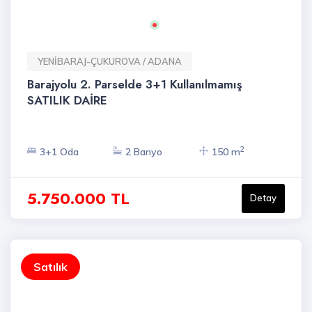
YENİBARAJ-ÇUKUROVA / ADANA
Barajyolu 2. Parselde 3+1 Kullanılmamış
SATILIK DAİRE
2
3+1 Oda
2 Banyo
150 m
5.750.000 TL
Detay
Satılık