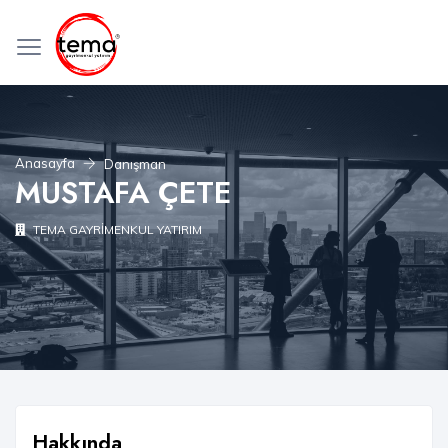
Anasayfa
Danışman
MUSTAFA ÇETE
TEMA GAYRİMENKUL YATIRIM
Hakkında