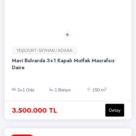
YEŞİLYURT-SEYHAN / ADANA
Mavi Bulvarda 3+1 Kapalı Mutfak Masrafsız
Daire
2
3+1 Oda
1 Banyo
150 m
3.500.000 TL
Detay