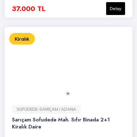
37.000 TL
Detay
Kiralık
SOFUDEDE-SARIÇAM / ADANA
Sarıçam Sofudede Mah. Sıfır Binada 2+1
Kiralık Daire