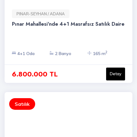
PINAR-SEYHAN / ADANA
Pınar Mahallesi'nde 4+1 Masrafsız Satılık Daire
2
4+1 Oda
2 Banyo
165 m
6.800.000 TL
Detay
Satılık