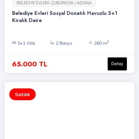
BELEDİYE EVLERİ-ÇUKUROVA / ADANA
Belediye Evleri Sosyal Donatılı Havuzlu 5+1
Kiralık Daire
2
5+1 Oda
2 Banyo
260 m
65.000 TL
Detay
Satılık