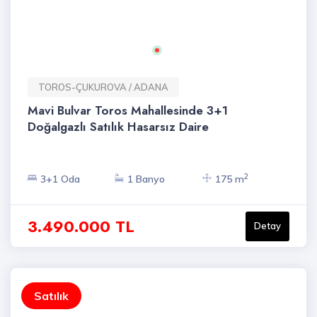
TOROS-ÇUKUROVA / ADANA
Mavi Bulvar Toros Mahallesinde 3+1
Doğalgazlı Satılık Hasarsız Daire
2
3+1 Oda
1 Banyo
175 m
3.490.000 TL
Detay
Satılık