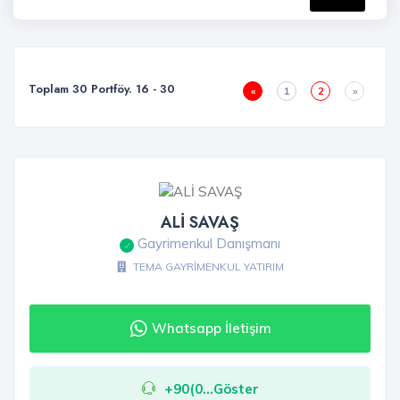
Toplam 30 Portföy. 16 - 30
«
1
2
»
ALİ SAVAŞ
Gayrimenkul Danışmanı
TEMA GAYRİMENKUL YATIRIM
Whatsapp İletişim
+90(0...Göster