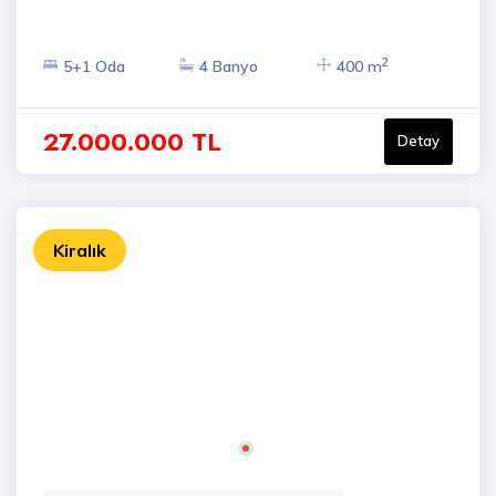
2
5+1 Oda
4 Banyo
400 m
27.000.000 TL
Detay
Kiralık