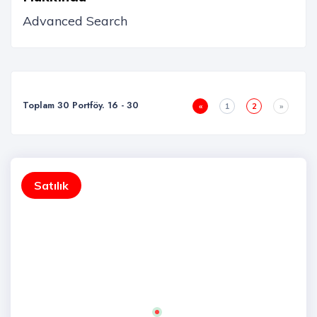
Toplam 30 Portföy. 16 - 30
«
1
2
»
Satılık