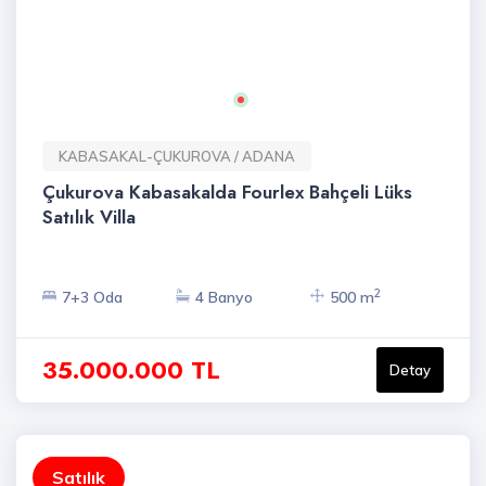
KABASAKAL-ÇUKUROVA / ADANA
Çukurova Kabasakalda Fourlex Bahçeli Lüks
Satılık Villa
2
7+3 Oda
4 Banyo
500 m
35.000.000 TL
Detay
Satılık