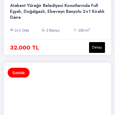
Atakent Yüreğir Belediyesi Konutlarında Full
Eşyalı, Doğalgazlı, Ebeveyn Banyolu 2+1 Kiralık
Daire
2
2+1 Oda
2 Banyo
100 m
32.000 TL
Detay
Satılık