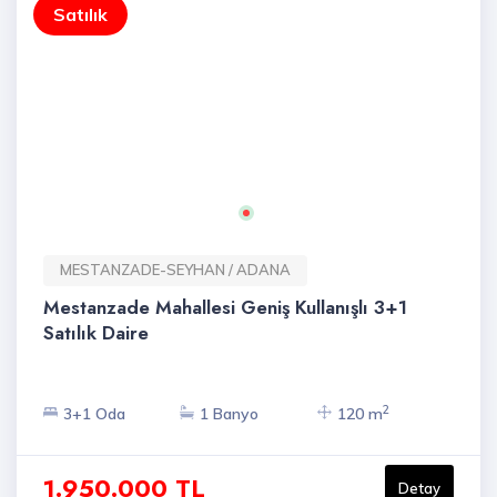
Satılık
MESTANZADE-SEYHAN / ADANA
Mestanzade Mahallesi Geniş Kullanışlı 3+1
Satılık Daire
2
3+1 Oda
1 Banyo
120 m
1.950.000 TL
Detay