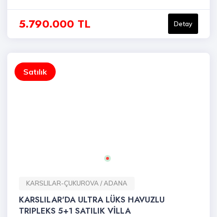
5.790.000 TL
Detay
Satılık
KARSLILAR-ÇUKUROVA / ADANA
KARSLILAR'DA ULTRA LÜKS HAVUZLU
TRIPLEKS 5+1 SATILIK VİLLA