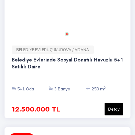
BELEDİYE EVLERİ-ÇUKUROVA / ADANA
Belediye Evlerinde Sosyal Donatılı Havuzlu 5+1
Satılık Daire
2
5+1 Oda
3 Banyo
250 m
12.500.000 TL
Detay