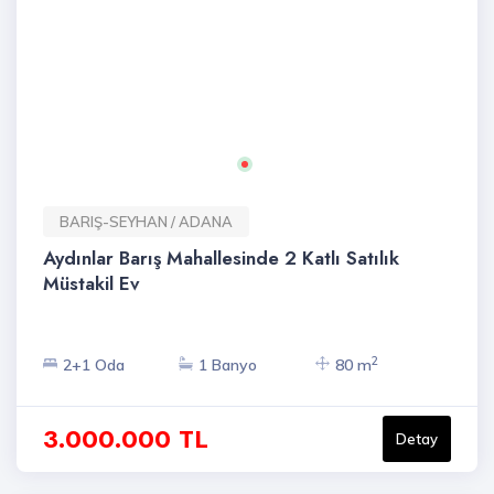
BARIŞ-SEYHAN / ADANA
Aydınlar Barış Mahallesinde 2 Katlı Satılık
Müstakil Ev
2
2+1 Oda
1 Banyo
80 m
3.000.000 TL
Detay