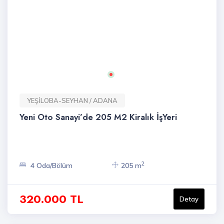
YEŞİLOBA-SEYHAN / ADANA
Yeni Oto Sanayi’de 205 M2 Kiralık İşYeri
2
4 Oda/Bölüm
205 m
320.000 TL
Detay