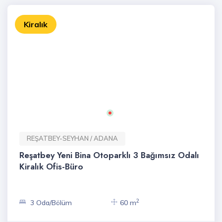
Kiralık
REŞATBEY-SEYHAN / ADANA
Reşatbey Yeni Bina Otoparklı 3 Bağımsız Odalı
Kiralık Ofis-Büro
2
3 Oda/Bölüm
60 m