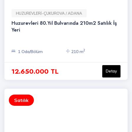
HUZUREVLERİ-ÇUKUROVA / ADANA
Huzurevleri 80.Yıl Bulvarında 210m2 Satılık İş
Yeri
2
1 Oda/Bölüm
210 m
12.650.000 TL
Detay
Satılık