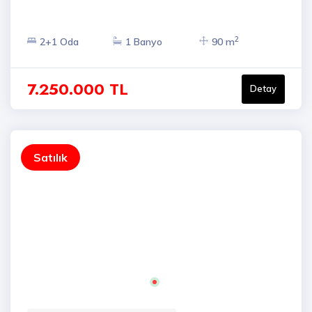
2
2+1 Oda
1 Banyo
90 m
7.250.000 TL
Detay
Satılık