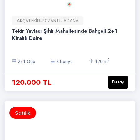
AKÇATEKİR-POZANTI / ADANA
Tekir Yaylası Şıhlı Mahallesinde Bahçeli 2+1
Kiralık Daire
2
2+1 Oda
2 Banyo
120 m
120.000 TL
Detay
Satılık