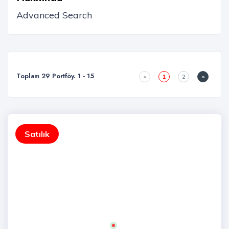
Toplam 29 Portföy. 1 - 15
«
1
2
»
Satılık