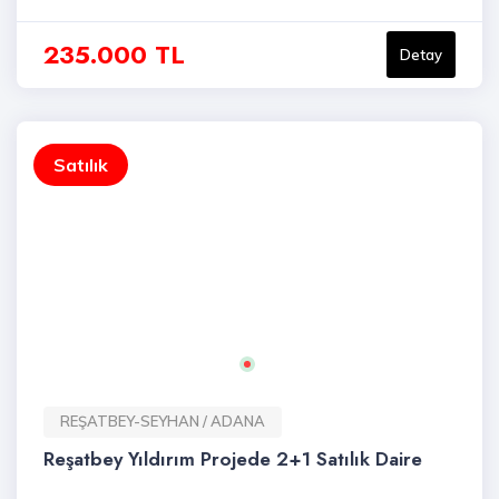
235.000 TL
Detay
Satılık
REŞATBEY-SEYHAN / ADANA
Reşatbey Yıldırım Projede 2+1 Satılık Daire