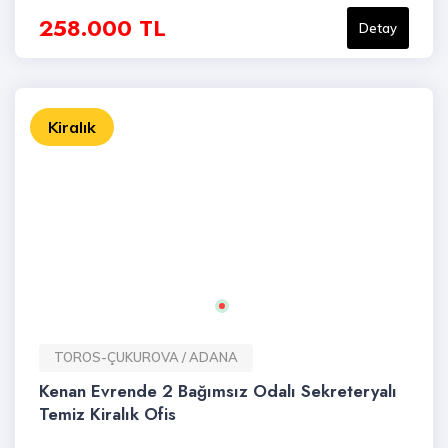
258.000 TL
Detay
Kiralık
TOROS-ÇUKUROVA / ADANA
Kenan Evrende 2 Bağımsız Odalı Sekreteryalı
Temiz Kiralık Ofis