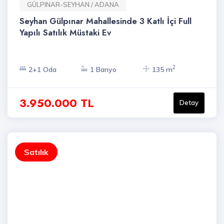
GÜLPINAR-SEYHAN / ADANA
Seyhan Gülpınar Mahallesinde 3 Katlı İçi Full
Yapılı Satılık Müstaki Ev
2
2+1 Oda
1 Banyo
135 m
3.950.000 TL
Detay
Satılık