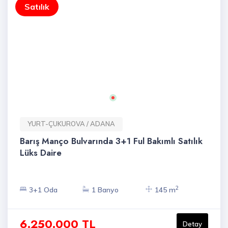
Satılık
YURT-ÇUKUROVA / ADANA
Barış Manço Bulvarında 3+1 Ful Bakımlı Satılık
Lüks Daire
2
3+1 Oda
1 Banyo
145 m
6.250.000 TL
Detay