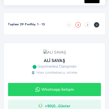
Toplam 29 Portföy. 1 - 15
«
1
2
»
ALİ SAVAŞ
Gayrimenkul Danışmanı
TEMA GAYRİMENKUL YATIRIM
Whatsapp İletişim
+90(0...Göster