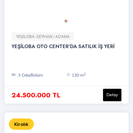
YEŞİLOBA-SEYHAN / ADANA
YEŞİLOBA OTO CENTER'DA SATILIK İŞ YERİ
2
3 Oda/Bölüm
130 m
24.500.000 TL
Detay
Kiralık