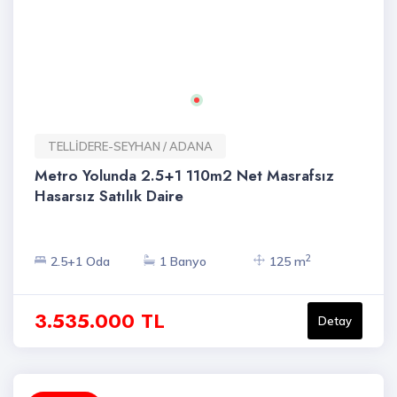
TELLİDERE-SEYHAN / ADANA
Metro Yolunda 2.5+1 110m2 Net Masrafsız
Hasarsız Satılık Daire
2
2.5+1 Oda
1 Banyo
125 m
3.535.000 TL
Detay