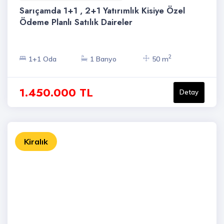
Sarıçamda 1+1 , 2+1 Yatırımlık Kisiye Özel
Ödeme Planlı Satılık Daireler
2
1+1 Oda
1 Banyo
50 m
1.450.000 TL
Detay
Kiralık