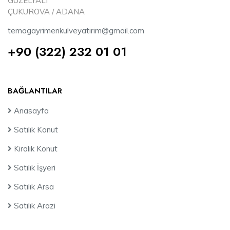
GÜZELYALI
ÇUKUROVA / ADANA
temagayrimenkulveyatirim@gmail.com
+90 (322) 232 01 01
BAĞLANTILAR
Anasayfa
Satılık Konut
Kiralık Konut
Satılık İşyeri
Satılık Arsa
Satılık Arazi