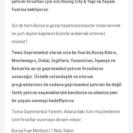
yatırım fırsatları için sizi Rising City & Yapı ve Yaşam
Fuarına bekliyoruz.
Siz de hem Bursa'yı gezip hayatınıza kısa bir mola vermek
ve yurt dışının kapılarını bizimle aralamak istemez
misiniz?
Tema Gayrimenkul olarak size bu fuarda Kuzey Kıbrıs,
Montenegro, Dubai, İngiltere, Yunanistan, İspanya ve
Batum'da en iyi gayrimenkul yatırım fırsatlarını
sunacağız. Üstelik vatandaşlık ve oturum
programlarımız ile sadece gayrimenkul yatırımı ile değil
farklı yatırım seçenekleriyle kendinize ve ailenize yeni
bir yaşam sunmayı hedefliyoruz.
Tema Gayrimenkul Yatırım, Adana'daki tüm müşterilerine
özel fırsatlar sunmaya devam ediyor.
Bursa Fuar Merkezi | 1 Nolu Salon