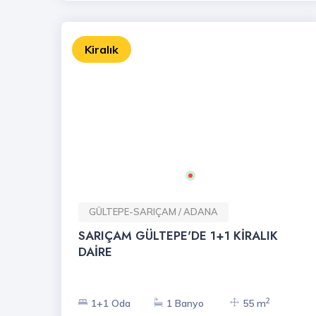
Kiralık
GÜLTEPE-SARIÇAM / ADANA
SARIÇAM GÜLTEPE'DE 1+1 KİRALIK
DAİRE
2
1+1 Oda
1 Banyo
55 m