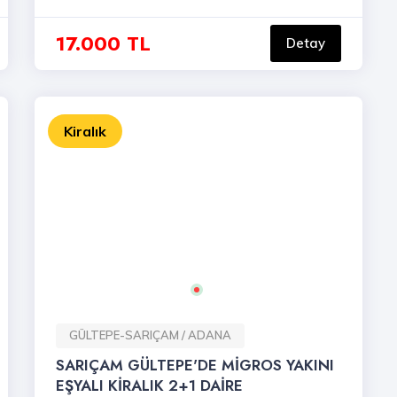
17.000 TL
Detay
Kiralık
GÜLTEPE-SARIÇAM / ADANA
SARIÇAM GÜLTEPE'DE MİGROS YAKINI
EŞYALI KİRALIK 2+1 DAİRE