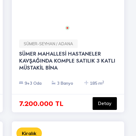
SÜMER-SEYHAN / ADANA
SÜMER MAHALLESİ HASTANELER
KAVŞAĞINDA KOMPLE SATILIK 3 KATLI
MÜSTAKİL BİNA
2
9+3 Oda
3 Banyo
185 m
7.200.000 TL
Detay
Kiralık