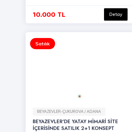
10.000 TL
Detay
Satılık
BEYAZEVLER-ÇUKUROVA / ADANA
BEYAZEVLER'DE YATAY MİMARİ SİTE
İÇERİSİNDE SATILIK 2+1 KONSEPT