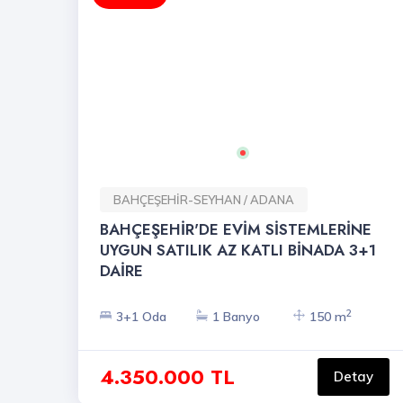
BAHÇEŞEHİR-SEYHAN / ADANA
BAHÇEŞEHİR'DE EVİM SİSTEMLERİNE
UYGUN SATILIK AZ KATLI BİNADA 3+1
DAİRE
2
3+1 Oda
1 Banyo
150 m
4.350.000 TL
Detay