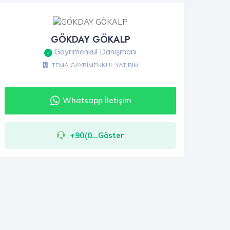
GÖKDAY GÖKALP
Gayrimenkul Danışmanı
TEMA GAYRİMENKUL YATIRIM
Whatsapp İletişim
+90(0...Göster